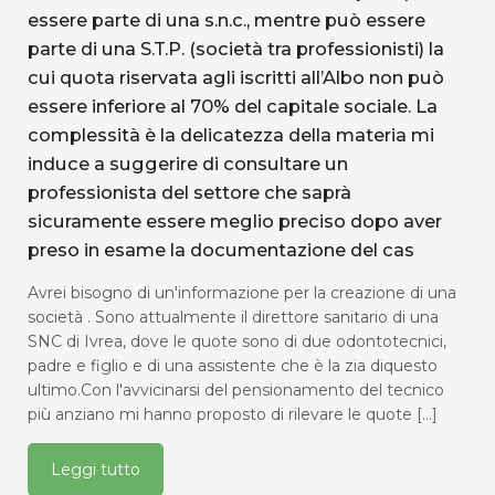
essere parte di una s.n.c., mentre può essere
parte di una S.T.P. (società tra professionisti) la
cui quota riservata agli iscritti all’Albo non può
essere inferiore al 70% del capitale sociale. La
complessità è la delicatezza della materia mi
induce a suggerire di consultare un
professionista del settore che saprà
sicuramente essere meglio preciso dopo aver
preso in esame la documentazione del cas
Avrei bisogno di un'informazione per la creazione di una
società . Sono attualmente il direttore sanitario di una
SNC di Ivrea, dove le quote sono di due odontotecnici,
padre e figlio e di una assistente che è la zia diquesto
ultimo.Con l'avvicinarsi del pensionamento del tecnico
più anziano mi hanno proposto di rilevare le quote [...]
Leggi tutto