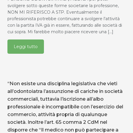
svolgere sotto queste forme societarie la professione,
NON MI RIFERISCO A STP. Eventualmente il
professionista potrebbe continuare a svolgere l'attività
con la partita IVA già in essere, fatturando alle società di
cui sopra. Mi farebbe molto piacere ricevere una [...]
Leggi tutto
“Non esiste una disciplina legislativa che vieti
all’odontoiatra l’assunzione di cariche in società
commerciali, tuttavia l’iscrizione all’albo
professionale è incompatibile con l’esercizio del
commercio, attività propria di qualunque
società. Inoltre l’art. 65 comma 2 CdM nel
disporre che “Il medico non può partecipare a