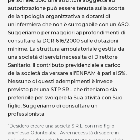
personale. Solo una struttura soggetta ad
autorizzazione può essere tenuta sulla scorta
della tipologia organizzativa a dotarsi di
un’infermiera che non è surrogabile con un ASO.
Suggeriamo per maggiori approfondimenti di
consultare la DGR 616/2000 sulle dotazioni
minime. La struttura ambulatoriale gestita da
una società di servizi necessita di Direttore
Sanitario. Il contributo previdenziale a carico
della società da versare all’ENPAM è pari al 5%.
Nessuno di questi adempimenti è invece
previsto per una STP SRL che riteniamo sia
preferibile per svolgere la Sua atività con Suo
figlio. Suggeriamo di consultare un
professionista.
"Desidero creare una società S.R.L. con mio figlio,
anch'esso Odontoiatra . Avrei necessità di sapere in
dettaglio quali regole devono essere osservate a tale