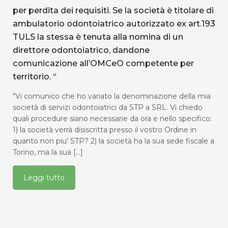
per perdita dei requisiti. Se la società è titolare di
ambulatorio odontoiatrico autorizzato ex art.193
TULS la stessa è tenuta alla nomina di un
direttore odontoiatrico, dandone
comunicazione all’OMCeO competente per
territorio. “
"Vi comunico che ho variato la denominazione della mia
società di servizi odontoiatrici da STP a SRL. Vi chiedo
quali procedure siano necessarie da ora e nello specifico:
1) la società verrà disiscritta presso il vostro Ordine in
quanto non piu' STP? 2) la società ha la sua sede fiscale a
Torino, ma la sua [...]
Leggi tutto