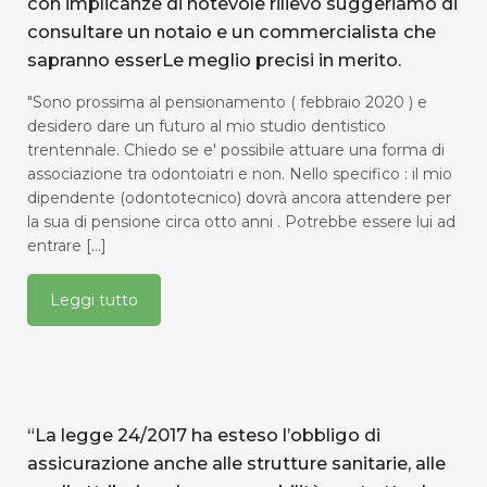
con implicanze di notevole rilievo suggeriamo di
consultare un notaio e un commercialista che
sapranno esserLe meglio precisi in merito.
"Sono prossima al pensionamento ( febbraio 2020 ) e
desidero dare un futuro al mio studio dentistico
trentennale. Chiedo se e' possibile attuare una forma di
associazione tra odontoiatri e non. Nello specifico : il mio
dipendente (odontotecnico) dovrà ancora attendere per
la sua di pensione circa otto anni . Potrebbe essere lui ad
entrare [...]
Leggi tutto
“La legge 24/2017 ha esteso l’obbligo di
assicurazione anche alle strutture sanitarie, alle