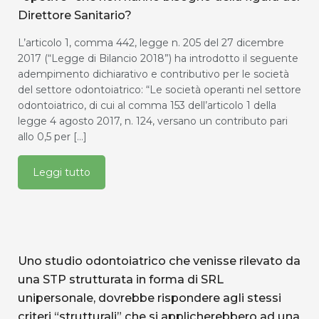
Direttore Sanitario?
L’articolo 1, comma 442, legge n. 205 del 27 dicembre
2017 (“Legge di Bilancio 2018”) ha introdotto il seguente
adempimento dichiarativo e contributivo per le società
del settore odontoiatrico: “Le società operanti nel settore
odontoiatrico, di cui al comma 153 dell’articolo 1 della
legge 4 agosto 2017, n. 124, versano un contributo pari
allo 0,5 per […]
Leggi tutto
Uno studio odontoiatrico che venisse rilevato da
una STP strutturata in forma di SRL
unipersonale, dovrebbe rispondere agli stessi
criteri “strutturali” che si applicherebbero ad una