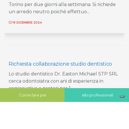
Torino per due giorni alla settimana. Si richiede
un arredo neutro poiché effettuo...
19 DICEMBRE 2024
Richiesta collaborazione studio dentistico
Lo studio dentistico Dr. Easton Michael STP SRL
cerca odontoiatra con ani di esperienza in
conservativa e protesi per 1...
Come fare per
Albi professionali
3 DICEMBRE 2024