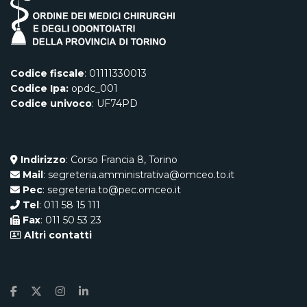
Codice fiscale
: 01111330013
Codice Ipa:
opdc_001
Codice univoco
: UF74PD
Indirizzo
: Corso Francia 8, Torino
Mail
: segreteria.amministrativa@omceo.to.it
Pec
: segreteria.to@pec.omceo.it
Tel
: 011 58 15 111
Fax
: 011 50 53 23
Altri contatti