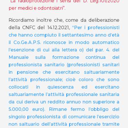
“La radioprotezione i sensi del D. Leg.101/2020
per medici e odontoiatri”.
Ricordiamo inoltre che, come da deliberazione
della CNFC del 14.12.2021,
“Per i professionisti
che hanno compiuto il settantesimo anno d’età
il Co.Ge.A.P.S. riconosce in modo automatico
l’esenzione di cui alla lettera o) del par. 4. del
Manuale sulla formazione continua del
professionista sanitario (professionisti sanitari
in pensione che esercitano saltuariamente
l’attività professionale; cioè
coloro che sono
collocati in quiescenza ed esercitano
saltuariamente l’attività professionale sanitaria
da cui deriva un reddito annuo non superiore a
5.000,00 euro). Rimane fermo l’obbligo del
singolo professionista di comunicare l’esercizio
non saltuario dell’attività professionale tramite