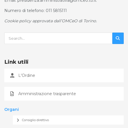
Email: presidenza.amministrativa@omceo.to.it
Numero di telefono: 011 5815111
Cookie policy approvata dall’OMCeO di Torino.
Link utili
L'Ordine
Amministrazione trasparente
Organi
Consiglio direttivo