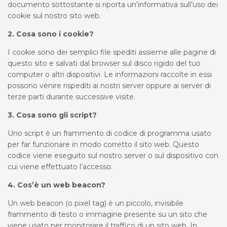
documento sottostante si riporta un’informativa sull’uso dei
cookie sul nostro sito web.
2. Cosa sono i cookie?
I cookie sono dei semplici file spediti assieme alle pagine di
questo sito e salvati dal browser sul disco rigido del tuo
computer o altri dispositivi. Le informazioni raccolte in essi
possono venire rispediti ai nostri server oppure ai server di
terze parti durante successive visite.
3. Cosa sono gli script?
Uno script è un frammento di codice di programma usato
per far funzionare in modo corretto il sito web. Questo
codice viene eseguito sul nostro server o sul dispositivo con
cui viene effettuato l’accesso.
4. Cos’è un web beacon?
Un web beacon (o pixel tag) è un piccolo, invisibile
frammento di testo o immagine presente su un sito che
viene usato per monitorare il traffico di un sito web. In