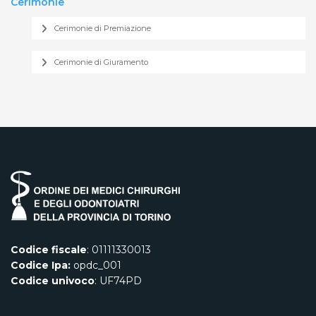
Cerimonie
Cerimonie di Premiazione
Cerimonie di Giuramento
Codice fiscale
: 01111330013
Codice Ipa:
opdc_001
Codice univoco
: UF74PD