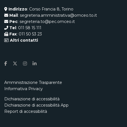
Indirizzo
: Corso Francia 8, Torino
Mail
: segreteria.amministrativa@omceo.to.it
Pec
: segreteria.to@pec.omceo.it
Tel
: 011 58 15 111
Fax
: 011 50 53 23
Altri contatti
Amministrazione Trasparente
Informativa Privacy
Dichiarazione di accessibilità
Dichiarazione di accessibilità App
Report di accessibilità