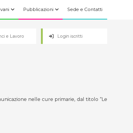
ovani
Pubblicazioni
Sede e Contatti
ci e Lavoro
Login iscritti
unicazione nelle cure primarie, dal titolo “Le