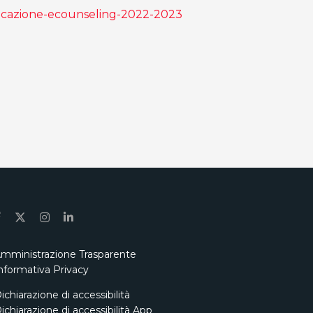
unicazione-ecounseling-2022-2023
mministrazione Trasparente
nformativa Privacy
ichiarazione di accessibilità
ichiarazione di accessibilità App