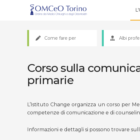
L
Come fare per
Albi profe
Corso sulla comunica
primarie
L’Istituto Change organizza un corso per Medi
competenze di comunicazione e di counseling 
Informazioni e dettagli si possono trovare sul