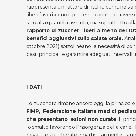
rappresenta un fattore di rischio comune sia pe
liberi favoriscono il processo carioso attraver
solo alla quantità assunta, ma soprattutto alla
l’apporto di zuccheri liberi a meno del 10
benefici aggiuntivi sulla salute orale.
Anal
ottobre 2021) sottolineano la necessità di con
pasti principali e garantire adeguati intervalli 
I DATI
Lo zucchero rimane ancora oggi la principale 
FIMP, Federazione italiana medici pediatri 
che presentano lesioni non curate.
Il princ
lo smalto favorendo l’insorgenza della carie.
bevande zuccherate è particolarmente danno