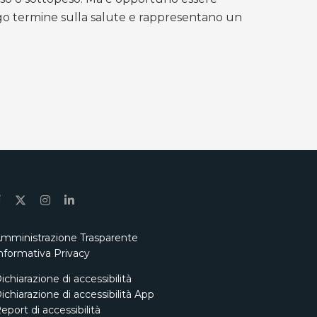
ungo termine sulla salute e rappresentano un
mministrazione Trasparente
nformativa Privacy
ichiarazione di accessibilità
ichiarazione di accessibilità App
eport di accessibilità