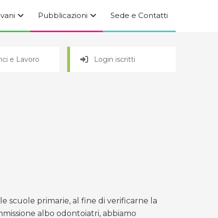
ovani
Pubblicazioni
Sede e Contatti
ci e Lavoro
Login iscritti
cuole primarie, al fine di verificarne la
ommissione albo odontoiatri, abbiamo