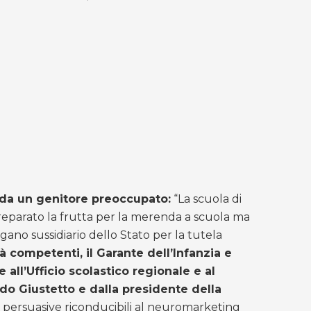
o da un genitore preoccupato:
“La scuola di
e preparato la frutta per la merenda a scuola ma
gano sussidiario dello Stato per la tutela
tà competenti, il Garante dell’Infanzia e
all’Ufficio scolastico regionale e al
do Giustetto e dalla presidente della
e persuasive riconducibili al neuromarketing