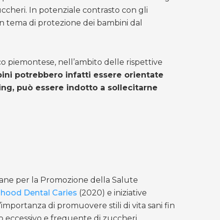
ccheri. In potenziale contrasto con gli
in tema di protezione dei bambini dal
ico piemontese, nell’ambito delle rispettive
ini potrebbero infatti essere orientate
ing, può essere indotto a sollecitarne
liane per la Promozione della Salute
dhood Dental Caries
(2020) e iniziative
mportanza di promuovere stili di vita sani fin
mo eccessivo e frequente di zuccheri