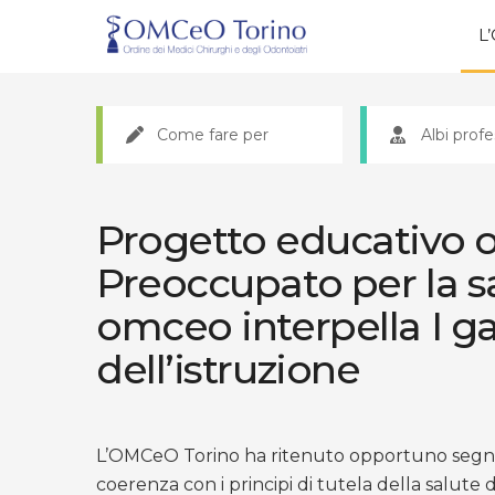
L
Come fare per
Albi profe
Progetto educativo 
Preoccupato per la s
omceo interpella I ga
dell’istruzione
L’OMCeO Torino ha ritenuto opportuno segnalar
coerenza con i principi di tutela della salute