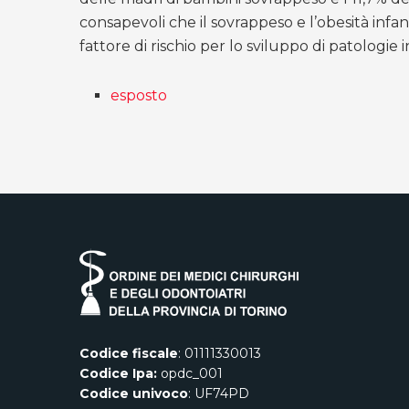
consapevoli che il sovrappeso e l’obesità inf
fattore di rischio per lo sviluppo di patologie 
esposto
Codice fiscale
: 01111330013
Codice Ipa:
opdc_001
Codice univoco
: UF74PD