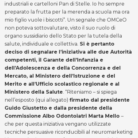
industriali e cartelloni Pan di Stelle. Io ho sempre
preparato la frutta per la merenda a scuola ma ora
mio figlio vuole i biscotti”. Un segnale che OMCeO
non poteva sottovalutare, visto il suo ruolo di
organo sussidiario dello Stato per la tutela della
salute, individuale e collettiva.
Si è pertanto
deciso di segnalare l’iniziativa alle due Autorità
competenti, il Garante dell’Infanzia e
dell’Adolescenza e della Concorrenza e del
Mercato, al Ministero dell’Istruzione e del
Merito e all’Ufficio scolastico regionale e al
Ministero della Salute
. “Riteniamo – si spiega
nell’esposto (qui allegato)
firmato dal presidente
Guido Giustetto e dalla presidente della
Commissione Albo Odontoiatri Marta Mello
–
che per questa iniziativa vengano utilizzate
tecniche persuasive riconducibili al neuromarketing