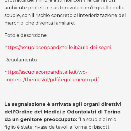
protratta del minore a stimoli commerciali in un
ambiente protetto e autorevole com’è quello delle
scuole, con il rischio concreto di interiorizzazione del
marchio, che diventa familiare.
Foto e descrizione:
h
ttps://ascuolaconpandistelle.it/aula-dei-sogni
Regolamento
https://ascuolaconpandistelle.it/wp-
content/themes/nl/pdf/regolamento.pdf
La segnalazione è arrivata agli organi direttivi
dell’Ordine dei Medici e Odontoiatri di Torino
da un genitore preoccupato:
“La scuola di mio
figlio è stata invasa da tavoli a forma di biscotti