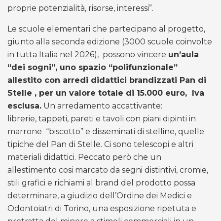
proprie potenzialità, risorse, interessi”.
Le scuole elementari che partecipano al progetto,
giunto alla seconda edizione (3000 scuole coinvolte
in tutta Italia nel 2026), possono vincere
un’aula
“dei sogni”, uno spazio “polifunzionale”
allestito con arredi didattici brandizzati Pan di
Stelle , per un valore totale di 15.000 euro, Iva
esclusa.
Un arredamento accattivante:
librerie, tappeti, pareti e tavoli con piani dipinti in
marrone “biscotto” e disseminati di stelline, quelle
tipiche del Pan di Stelle. Ci sono telescopi e altri
materiali didattici. Peccato però che un
allestimento cosi marcato da segni distintivi, cromie,
stili grafici e richiami al brand del prodotto possa
determinare, a giudizio dell’Ordine dei Medici e
Odontoiatri di Torino, una esposizione ripetuta e