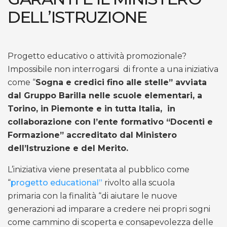
DELL’ISTRUZIONE
Progetto educativo o attività promozionale?
Impossibile non interrogarsi di fronte a una iniziativa
come “
Sogna e credici fino alle stelle” avviata
dal Gruppo Barilla nelle scuole elementari, a
Torino, in Piemonte e in tutta Italia, in
collaborazione con l’ente formativo “Docenti e
Formazione” accreditato dal Ministero
dell’Istruzione e del Merito.
L’iniziativa viene presentata al pubblico come
“
progetto educational”
rivolto alla scuola
primaria con la finalità “di aiutare le nuove
generazioni ad imparare a credere nei propri sogni
come cammino di scoperta e consapevolezza delle