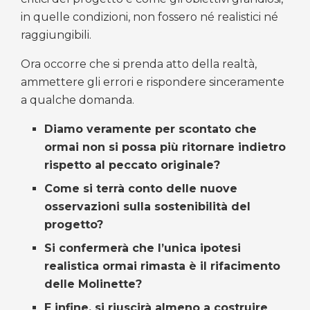
in quelle condizioni, non fossero né realistici né
raggiungibili.
Ora occorre che si prenda atto della realtà,
ammettere gli errori e rispondere sinceramente
a qualche domanda.
Diamo veramente per scontato che
ormai non si possa più ritornare indietro
rispetto al peccato originale?
Come si terrà conto delle nuove
osservazioni sulla sostenibilità del
progetto?
Si confermerà che l’unica ipotesi
realistica ormai rimasta è il rifacimento
delle Molinette?
E infine, si riuscirà almeno a costruire