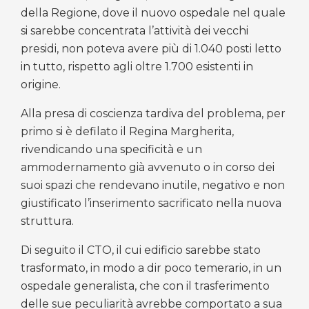
della Regione, dove il nuovo ospedale nel quale
si sarebbe concentrata l’attività dei vecchi
presidi, non poteva avere più di 1.040 posti letto
in tutto, rispetto agli oltre 1.700 esistenti in
origine.
Alla presa di coscienza tardiva del problema, per
primo si è defilato il Regina Margherita,
rivendicando una specificità e un
ammodernamento già avvenuto o in corso dei
suoi spazi che rendevano inutile, negativo e non
giustificato l’inserimento sacrificato nella nuova
struttura.
Di seguito il CTO, il cui edificio sarebbe stato
trasformato, in modo a dir poco temerario, in un
ospedale generalista, che con il trasferimento
delle sue peculiarità avrebbe comportato a sua