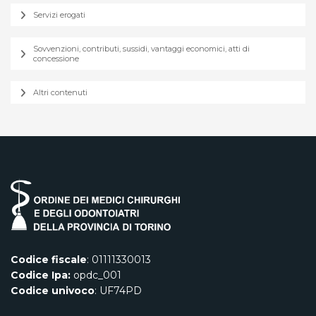
Servizi erogati
Sovvenzioni, contributi, sussidi, vantaggi economici, atti di
concessione
Altri contenuti
Codice fiscale
: 01111330013
Codice Ipa:
opdc_001
Codice univoco
: UF74PD