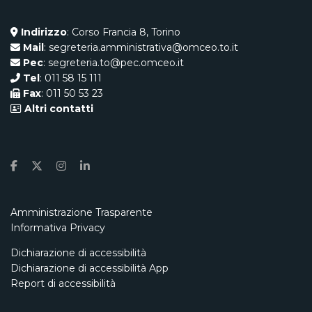
Indirizzo
: Corso Francia 8, Torino
Mail
: segreteria.amministrativa@omceo.to.it
Pec
: segreteria.to@pec.omceo.it
Tel
: 011 58 15 111
Fax
: 011 50 53 23
Altri contatti
Amministrazione Trasparente
Informativa Privacy
Dichiarazione di accessibilità
Dichiarazione di accessibilità App
Report di accessibilità