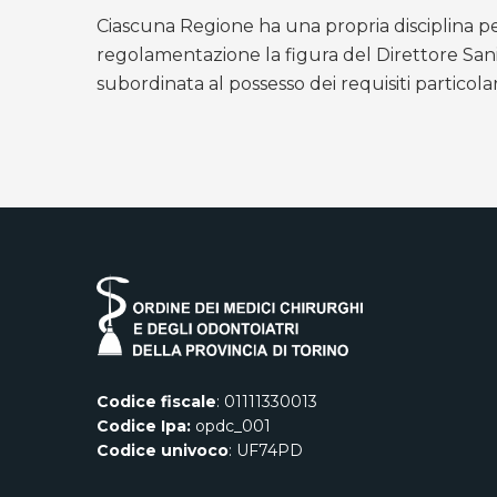
Ciascuna Regione ha una propria disciplina per
regolamentazione la figura del Direttore Sani
subordinata al possesso dei requisiti particolari
Codice fiscale
: 01111330013
Codice Ipa:
opdc_001
Codice univoco
: UF74PD