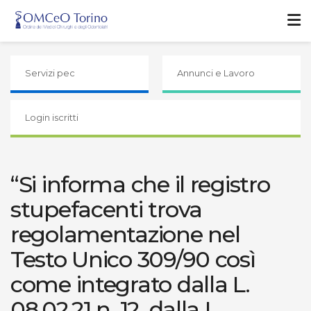
Servizi pec
Annunci e Lavoro
Login iscritti
“Si informa che il registro
stupefacenti trova
regolamentazione nel
Testo Unico 309/90 così
come integrato dalla L.
08.02.21 n. 12, dalla L.