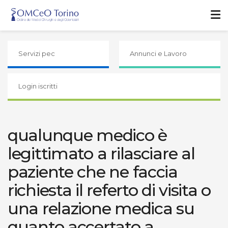
Servizi pec
Annunci e Lavoro
Login iscritti
qualunque medico è
legittimato a rilasciare al
paziente che ne faccia
richiesta il referto di visita o
una relazione medica su
quanto accertato a