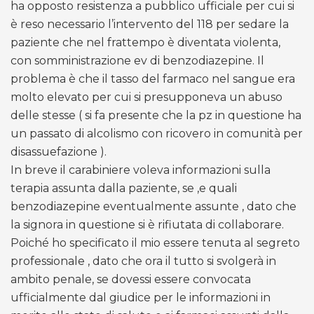
ha opposto resistenza a pubblico ufficiale per cui si
è reso necessario l’intervento del 118 per sedare la
paziente che nel frattempo è diventata violenta,
con somministrazione ev di benzodiazepine. Il
problema è che il tasso del farmaco nel sangue era
molto elevato per cui si presupponeva un abuso
delle stesse ( si fa presente che la pz in questione ha
un passato di alcolismo con ricovero in comunità per
disassuefazione ).
In breve il carabiniere voleva informazioni sulla
terapia assunta dalla paziente, se ,e quali
benzodiazepine eventualmente assunte , dato che
la signora in questione si è rifiutata di collaborare.
Poiché ho specificato il mio essere tenuta al segreto
professionale , dato che ora il tutto si svolgerà in
ambito penale, se dovessi essere convocata
ufficialmente dal giudice per le informazioni in