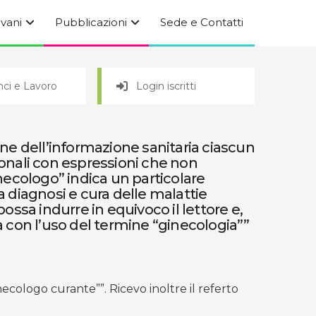
ovani
Pubblicazioni
Sede e Contatti
ci e Lavoro
Login iscritti
one dell’informazione sanitaria ciascun
ionali con espressioni che non
necologo” indica un particolare
diagnosi e cura delle malattie
ossa indurre in equivoco il lettore e,
ta con l’uso del termine “ginecologia””
ecologo curante””. Ricevo inoltre il referto