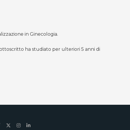
lizzazione in Ginecologia.
ttoscritto ha studiato per ulteriori 5 anni di