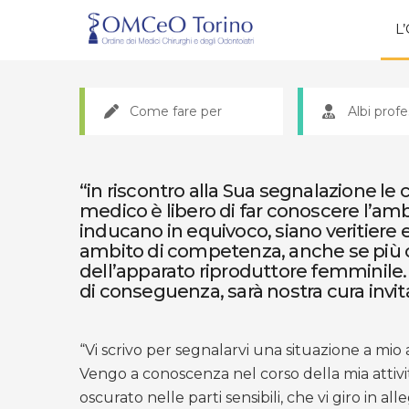
L
Come fare per
Albi profe
“in riscontro alla Sua segnalazione le
medico è libero di far conoscere l’am
inducano in equivoco, siano veritiere 
ambito di competenza, anche se più c
dell’apparato riproduttore femminile. P
di conseguenza, sarà nostra cura invita
“Vi scrivo per segnalarvi una situazione a mio 
Vengo a conoscenza nel corso della mia attivit
oscurato nelle parti sensibili, che vi giro in all