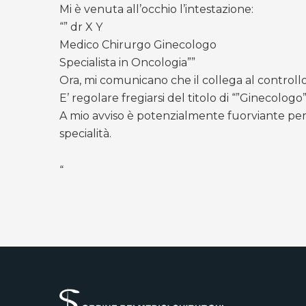
Mi è venuta all’occhio l’intestazione:
“” dr X Y
Medico Chirurgo Ginecologo
Specialista in Oncologia””
Ora, mi comunicano che il collega al controll
E’ regolare fregiarsi del titolo di “”Ginecologo
A mio avviso è potenzialmente fuorviante per le
specialità.
“