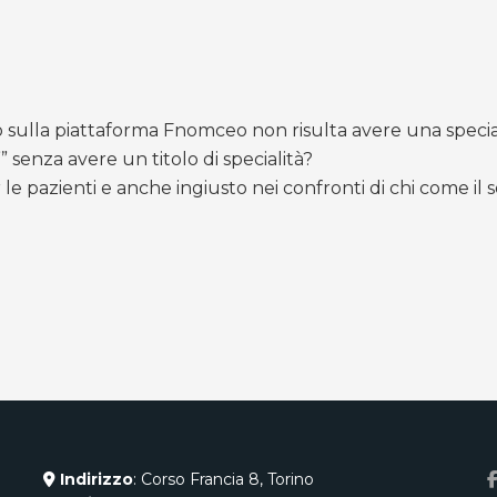
o sulla piattaforma Fnomceo non risulta avere una specia
”” senza avere un titolo di specialità?
 pazienti e anche ingiusto nei confronti di chi come il so
Indirizzo
: Corso Francia 8, Torino