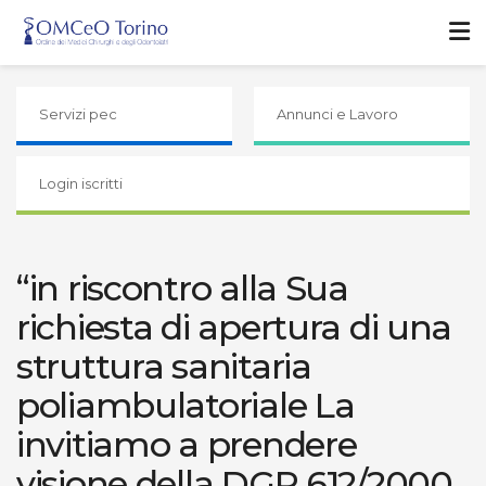
Servizi pec
Annunci e Lavoro
Login iscritti
“in riscontro alla Sua
richiesta di apertura di una
struttura sanitaria
poliambulatoriale La
invitiamo a prendere
visione della DGR 612/2000