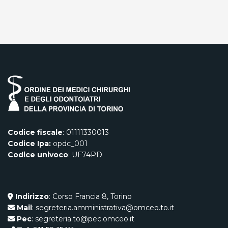
Codice fiscale
: 01111330013
Codice Ipa:
opdc_001
Codice univoco
: UF74PD
Indirizzo
: Corso Francia 8, Torino
Mail
: segreteria.amministrativa@omceo.to.it
Pec
: segreteria.to@pec.omceo.it