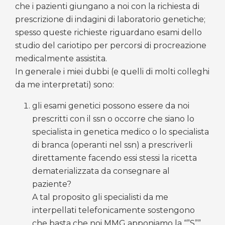
che i pazienti giungano a noi con la richiesta di
prescrizione di indagini di laboratorio genetiche;
spesso queste richieste riguardano esami dello
studio del cariotipo per percorsi di procreazione
medicalmente assistita.
In generale i miei dubbi (e quelli di molti colleghi
da me interpretati) sono:
gli esami genetici possono essere da noi
prescritti con il ssn o occorre che siano lo
specialista in genetica medico o lo specialista
di branca (operanti nel ssn) a prescriverli
direttamente facendo essi stessi la ricetta
dematerializzata da consegnare al
paziente?
A tal proposito gli specialisti da me
interpellati telefonicamente sostengono
che basta che noi MMG apponiamo la “”S””