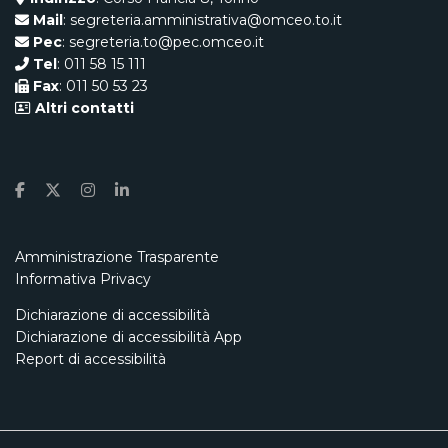
Mail
: segreteria.amministrativa@omceo.to.it
Pec
: segreteria.to@pec.omceo.it
Tel
: 011 58 15 111
Fax
: 011 50 53 23
Altri contatti
Amministrazione Trasparente
Informativa Privacy
Dichiarazione di accessibilità
Dichiarazione di accessibilità App
Report di accessibilità