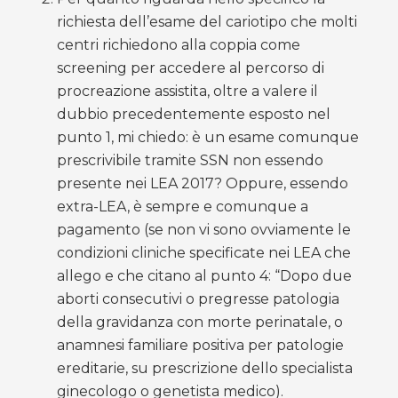
richiesta dell’esame del cariotipo che molti
centri richiedono alla coppia come
screening per accedere al percorso di
procreazione assistita, oltre a valere il
dubbio precedentemente esposto nel
punto 1, mi chiedo: è un esame comunque
prescrivibile tramite SSN non essendo
presente nei LEA 2017? Oppure, essendo
extra-LEA, è sempre e comunque a
pagamento (se non vi sono ovviamente le
condizioni cliniche specificate nei LEA che
allego e che citano al punto 4: “Dopo due
aborti consecutivi o pregresse patologia
della gravidanza con morte perinatale, o
anamnesi familiare positiva per patologie
ereditarie, su prescrizione dello specialista
ginecologo o genetista medico).