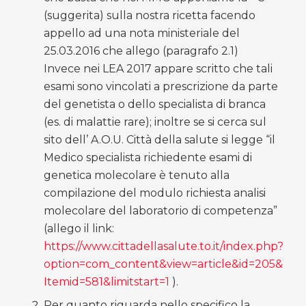
(suggerita) sulla nostra ricetta facendo
appello ad una nota ministeriale del
25.03.2016 che allego (paragrafo 2.1)
Invece nei LEA 2017 appare scritto che tali
esami sono vincolati a prescrizione da parte
del genetista o dello specialista di branca
(es. di malattie rare); inoltre se si cerca sul
sito dell’ A.O.U. Città della salute si legge “il
Medico specialista richiedente esami di
genetica molecolare è tenuto alla
compilazione del modulo richiesta analisi
molecolare del laboratorio di competenza”
(allego il link:
https://www.cittadellasalute.to.it/index.php?
option=com_content&view=article&id=205&
Itemid=581&limitstart=1
).
Per quanto riguarda nello specifico la