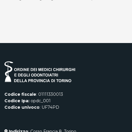
Codice fiscale
: 01111330013
Codice Ipa:
opdc_001
Codice univoco
: UF74PD
Indirizzo
: Corso Francia 8, Torino