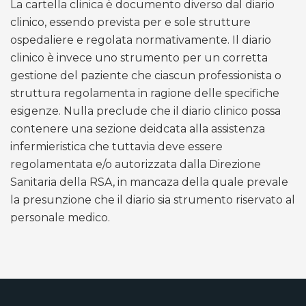
La cartella clinica è documento diverso dal diario
clinico, essendo prevista per e sole strutture
ospedaliere e regolata normativamente. Il diario
clinico è invece uno strumento per un corretta
gestione del paziente che ciascun professionista o
struttura regolamenta in ragione delle specifiche
esigenze. Nulla preclude che il diario clinico possa
contenere una sezione deidcata alla assistenza
infermieristica che tuttavia deve essere
regolamentata e/o autorizzata dalla Direzione
Sanitaria della RSA, in mancaza della quale prevale
la presunzione che il diario sia strumento riservato al
personale medico.