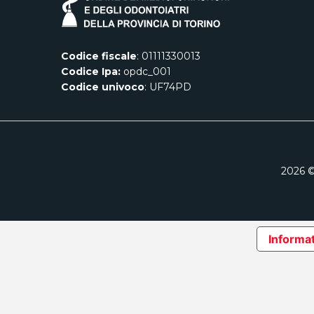
Codice fiscale
: 01111330013
Codice Ipa:
opdc_001
Codice univoco
: UF74PD
2026
©
Informat