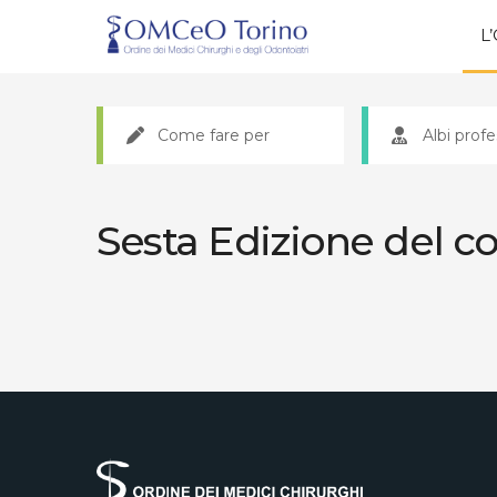
L
Come fare per
Albi profe
Sesta Edizione del c