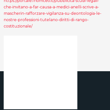
https://portale.fnomceo.it/pubblicita-studi-legali-
che-invitano-a-far-causa-a-medici-anelli-scrive-a-
mascherin-rafforzare-vigilanza-su-deontologia-le-
nostre-professioni-tutelano-diritti-di-rango-
costituzionale/