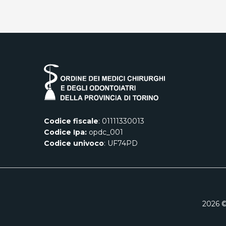
Codice fiscale
: 01111330013
Codice Ipa:
opdc_001
Codice univoco
: UF74PD
2026
©