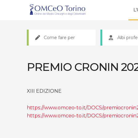
L
Come fare per
Albi profe
PREMIO CRONIN 20
XIII EDIZIONE
https://www.omceo-to.it/DOCS/premiocronin
https://www.omceo-to.it/DOCS/premiocronin2