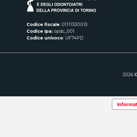
Codice fiscale
: 01111330013
Codice Ipa:
opdc_001
Codice univoco
: UF74PD
2026
©
Informat