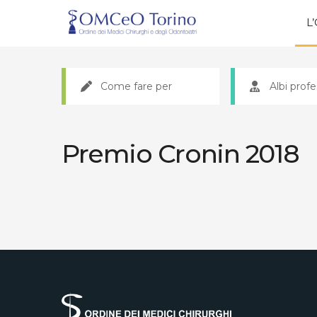
L
Come fare per
Albi profe
Premio Cronin 2018