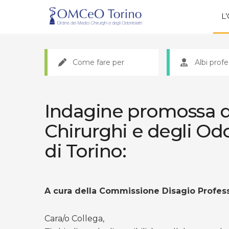
L
Come fare per
Albi profe
Indagine promossa da
Chirurghi e degli Odo
di Torino:
A cura della Commissione Disagio Profes
Cara/o Collega,