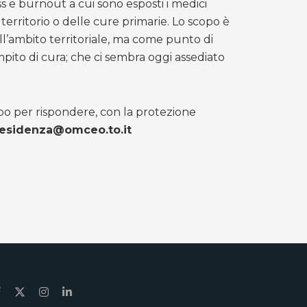
ess e burnout a cui sono esposti i medici
l territorio o delle cure primarie. Lo scopo è
ll’ambito territoriale, ma come punto di
 compito di cura; che ci sembra oggi assediato
po per rispondere, con la protezione
esidenza@omceo.to.it