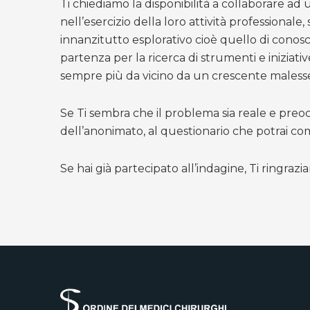
Ti chiediamo la disponibilità a collaborare ad u
nell’esercizio della loro attività professionale,
innanzitutto esplorativo cioè quello di conosc
partenza per la ricerca di strumenti e iniziative
sempre più da vicino da un crescente maless
Se Ti sembra che il problema sia reale e pre
dell’anonimato, al questionario che potrai com
Se hai già partecipato all’indagine, Ti ringrazi