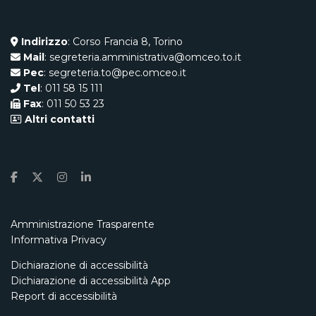
Indirizzo
: Corso Francia 8, Torino
Mail
: segreteria.amministrativa@omceo.to.it
Pec
: segreteria.to@pec.omceo.it
Tel
: 011 58 15 111
Fax
: 011 50 53 23
Altri contatti
Amministrazione Trasparente
Informativa Privacy
Dichiarazione di accessibilità
Dichiarazione di accessibilità App
Report di accessibilità