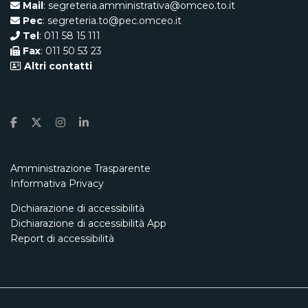
Mail
: segreteria.amministrativa@omceo.to.it
Pec
: segreteria.to@pec.omceo.it
Tel
: 011 58 15 111
Fax
: 011 50 53 23
Altri contatti
Amministrazione Trasparente
Informativa Privacy
Dichiarazione di accessibilità
Dichiarazione di accessibilità App
Report di accessibilità