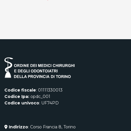
Codice fiscale
: 01111330013
Codice Ipa:
opdc_001
Codice univoco
: UF74PD
Indirizzo
: Corso Francia 8, Torino