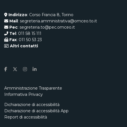
Indirizzo
: Corso Francia 8, Torino
Mail
: segreteria.amministrativa@omceo.to.it
Pec
: segreteria.to@pec.omceo.it
Tel
: 011 58 15 111
Fax
: 011 50 53 23
Altri contatti
Amministrazione Trasparente
Informativa Privacy
Dichiarazione di accessibilità
Dichiarazione di accessibilità App
Report di accessibilità