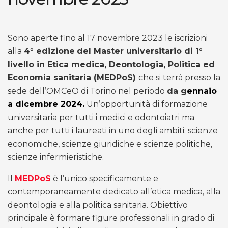
Sono aperte fino al 17 novembre 2023 le iscrizioni
alla
4° edizione
del Master universitario di 1°
livello in Etica medica, Deontologia, Politica ed
Economia sanitaria (MEDPoS)
che si terrà presso la
sede dell’OMCeO di Torino nel periodo
da g
ennaio
a dicembre 2024.
Un’opportunità di formazione
universitaria per tutti i medici e odontoiatri ma
anche per tutti i laureati in uno degli ambiti: scienze
economiche, scienze giuridiche e scienze politiche,
scienze infermieristiche.
Il
MEDPoS
è l’unico specificamente e
contemporaneamente dedicato all’etica medica, alla
deontologia e alla politica sanitaria. Obiettivo
principale è formare figure professionali in grado di