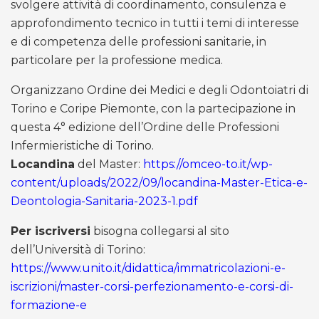
svolgere attività di coordinamento, consulenza e
approfondimento tecnico in tutti i temi di interesse
e di competenza delle professioni sanitarie, in
particolare per la professione medica.
Organizzano Ordine dei Medici e degli Odontoiatri di
Torino e Coripe Piemonte, con la partecipazione in
questa 4° edizione dell’Ordine delle Professioni
Infermieristiche di Torino.
Locandina
del Master:
https://omceo-to.it/wp-
content/uploads/2022/09/locandina-Master-Etica-e-
Deontologia-Sanitaria-2023-1.pdf
Per iscriversi
bisogna collegarsi al sito
dell’Università di Torino:
https://www.unito.it/didattica/immatricolazioni-e-
iscrizioni/master-corsi-perfezionamento-e-corsi-di-
formazione-e