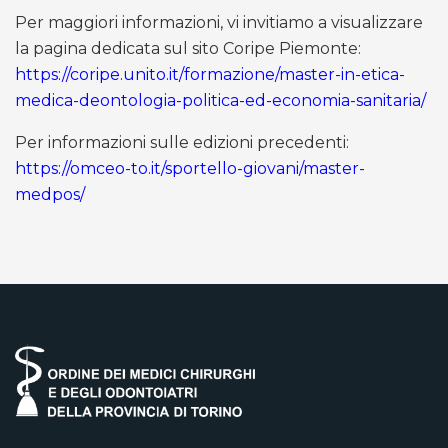
Per maggiori informazioni, vi invitiamo a visualizzare
la pagina dedicata sul sito Coripe Piemonte:
https://coripe.unito.it/formazione/master-in-etica-
medica-deontologia-politica-ed-economia-sanitaria/
Per informazioni sulle edizioni precedenti:
https://omceo-to.it/sportello-giovani/master-
medpos/