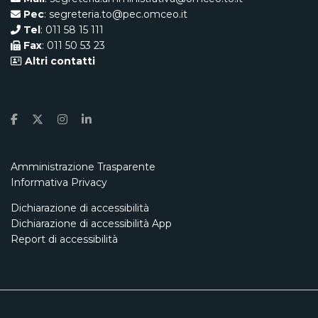
Pec
: segreteria.to@pec.omceo.it
Tel
: 011 58 15 111
Fax
: 011 50 53 23
Altri contatti
Amministrazione Trasparente
Informativa Privacy
Dichiarazione di accessibilità
Dichiarazione di accessibilità App
Report di accessibilità