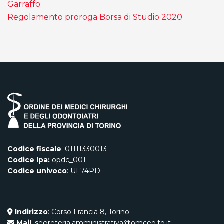
Garraffo
Regolamento proroga Borsa di Studio 2020
Codice fiscale
: 01111330013
Codice Ipa:
opdc_001
Codice univoco
: UF74PD
Indirizzo
: Corso Francia 8, Torino
Mail
: segreteria.amministrativa@omceo.to.it