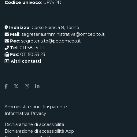
Codice univoco
: UF74PD
Indirizzo
: Corso Francia 8, Torino
Mail
: segreteria.amministrativa@omceo.to.it
Pec
: segreteria.to@pec.omceo.it
Tel
: 011 58 15 111
Fax
: 011 50 53 23
Altri contatti
Amministrazione Trasparente
Informativa Privacy
Dichiarazione di accessibilità
Dichiarazione di accessibilità App