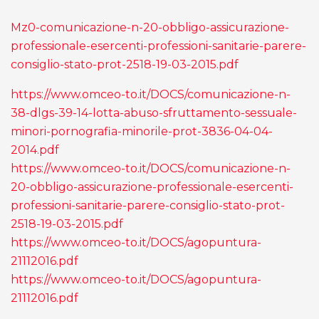
Mz0-comunicazione-n-20-obbligo-assicurazione-
professionale-esercenti-professioni-sanitarie-parere-
consiglio-stato-prot-2518-19-03-2015.pdf
https://www.omceo-to.it/DOCS/comunicazione-n-
38-dlgs-39-14-lotta-abuso-sfruttamento-sessuale-
minori-pornografia-minorile-prot-3836-04-04-
2014.pdf
https://www.omceo-to.it/DOCS/comunicazione-n-
20-obbligo-assicurazione-professionale-esercenti-
professioni-sanitarie-parere-consiglio-stato-prot-
2518-19-03-2015.pdf
https://www.omceo-to.it/DOCS/agopuntura-
21112016.pdf
https://www.omceo-to.it/DOCS/agopuntura-
21112016.pdf