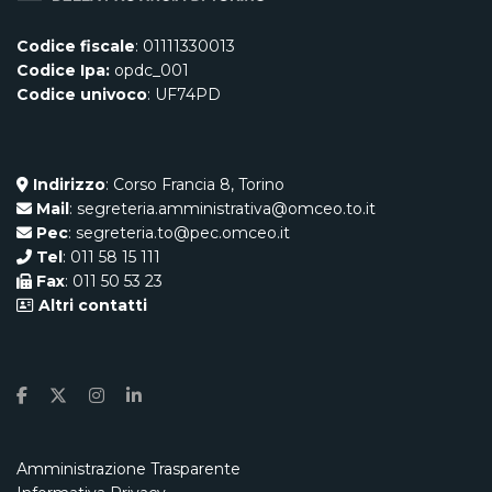
Codice fiscale
: 01111330013
Codice Ipa:
opdc_001
Codice univoco
: UF74PD
Indirizzo
: Corso Francia 8, Torino
Mail
: segreteria.amministrativa@omceo.to.it
Pec
: segreteria.to@pec.omceo.it
Tel
: 011 58 15 111
Fax
: 011 50 53 23
Altri contatti
Amministrazione Trasparente