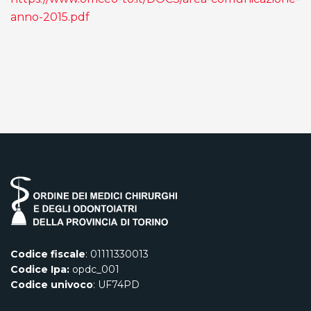
anno-2015.pdf
Codice fiscale
: 01111330013
Codice Ipa:
opdc_001
Codice univoco
: UF74PD