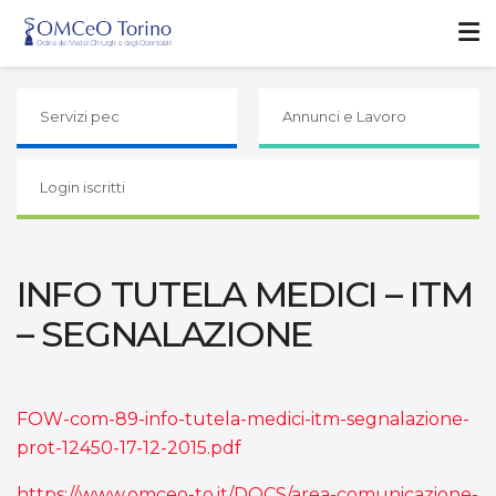
Servizi pec
Annunci e Lavoro
Login iscritti
INFO TUTELA MEDICI – ITM
– SEGNALAZIONE
FOW-com-89-info-tutela-medici-itm-segnalazione-
prot-12450-17-12-2015.pdf
https://www.omceo-to.it/DOCS/area-comunicazione-