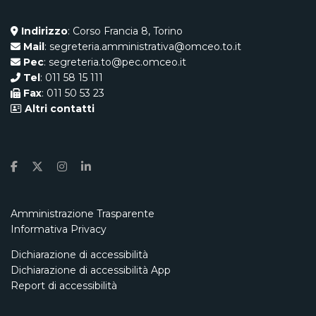
Indirizzo
: Corso Francia 8, Torino
Mail
: segreteria.amministrativa@omceo.to.it
Pec
: segreteria.to@pec.omceo.it
Tel
: 011 58 15 111
Fax
: 011 50 53 23
Altri contatti
Amministrazione Trasparente
Informativa Privacy
Dichiarazione di accessibilità
Dichiarazione di accessibilità App
Report di accessibilità