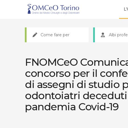
L
Come fare per
Albi profe
FNOMCeO Comunicazi
concorso per il conf
di assegni di studio pe
odontoiatri deceduti
pandemia Covid-19