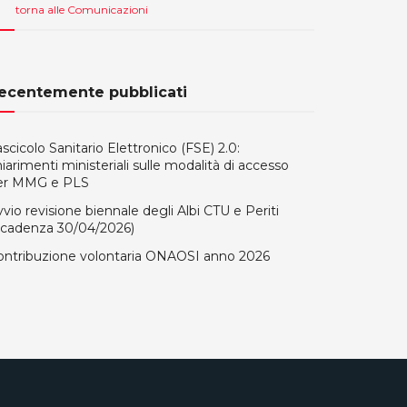
torna alle Comunicazioni
ecentemente pubblicati
scicolo Sanitario Elettronico (FSE) 2.0:
iarimenti ministeriali sulle modalità di accesso
er MMG e PLS
vio revisione biennale degli Albi CTU e Periti
Scadenza 30/04/2026)
ontribuzione volontaria ONAOSI anno 2026