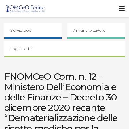
Servizi pec
Annunci e Lavoro
Login iscritti
FNOMCeO Com. n. 12 –
Ministero Dell’Economia e
delle Finanze – Decreto 30
dicembre 2020 recante
“Dematerializzazione delle
ricette mediche per la