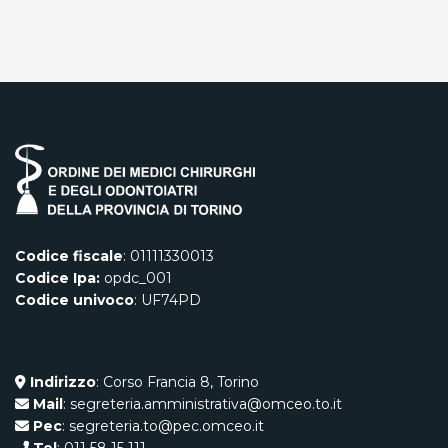
Codice fiscale
: 01111330013
Codice Ipa:
opdc_001
Codice univoco
: UF74PD
Indirizzo
: Corso Francia 8, Torino
Mail
: segreteria.amministrativa@omceo.to.it
Pec
: segreteria.to@pec.omceo.it