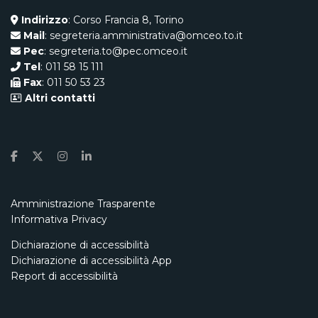
Indirizzo
: Corso Francia 8, Torino
Mail
: segreteria.amministrativa@omceo.to.it
Pec
: segreteria.to@pec.omceo.it
Tel
: 011 58 15 111
Fax
: 011 50 53 23
Altri contatti
Amministrazione Trasparente
Informativa Privacy
Dichiarazione di accessibilità
Dichiarazione di accessibilità App
Report di accessibilità