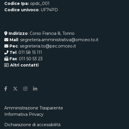
Codice Ipa:
opdc_001
Codice univoco
: UF74PD
Indirizzo
: Corso Francia 8, Torino
Mail
: segreteria.amministrativa@omceo.to.it
Pec
: segreteria.to@pec.omceo.it
Tel
: 011 58 15 111
Fax
: 011 50 53 23
Altri contatti
Amministrazione Trasparente
Informativa Privacy
Dichiarazione di accessibilità