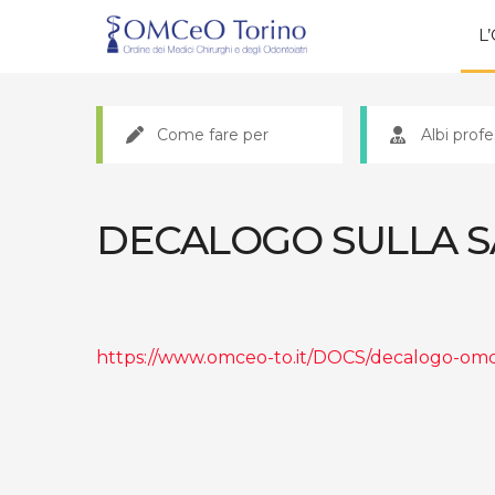
L
Come fare per
Albi profe
DECALOGO SULLA S
https://www.omceo-to.it/DOCS/decalogo-omc