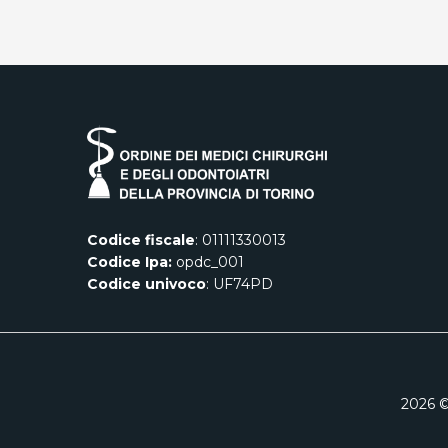
Codice fiscale
: 01111330013
Codice Ipa:
opdc_001
Codice univoco
: UF74PD
2026
©