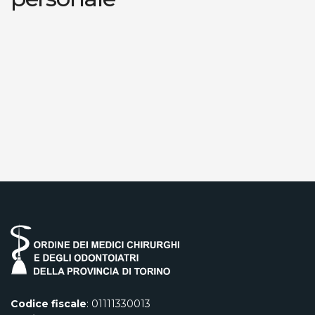
Codice fiscale
: 01111330013