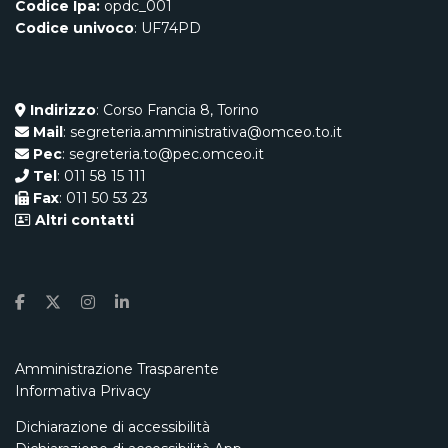
Codice Ipa:
opdc_001
Codice univoco
: UF74PD
Indirizzo
: Corso Francia 8, Torino
Mail
: segreteria.amministrativa@omceo.to.it
Pec
: segreteria.to@pec.omceo.it
Tel
: 011 58 15 111
Fax
: 011 50 53 23
Altri contatti
Amministrazione Trasparente
Informativa Privacy
Dichiarazione di accessibilità