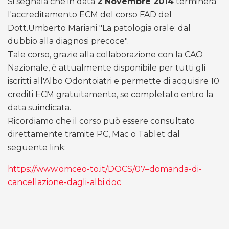
Si segnala che in data
2 Novembre 2014
terminerà
l'accreditamento ECM del corso FAD del
Dott.Umberto Mariani "La patologia orale: dal
dubbio alla diagnosi precoce".
Tale corso, grazie alla collaborazione con la CAO
Nazionale, è attualmente disponibile per tutti gli
iscritti all'Albo Odontoiatri e permette di acquisire 10
crediti ECM gratuitamente, se completato entro la
data suindicata.
Ricordiamo che il corso può essere consultato
direttamente tramite PC, Mac o Tablet dal
seguente link:
https://www.omceo-to.it/DOCS/07–domanda-di-
cancellazione-dagli-albi.doc