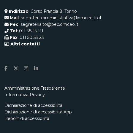
Indirizzo
: Corso Francia 8, Torino
Mail
: segreteria.amministrativa@omceo.to.it
Pec
: segreteria.to@pec.omceo.it
Tel
: 011 58 15 111
Fax
: 011 50 53 23
Altri contatti
Amministrazione Trasparente
Informativa Privacy
Dichiarazione di accessibilità
Dichiarazione di accessibilità App
Report di accessibilità