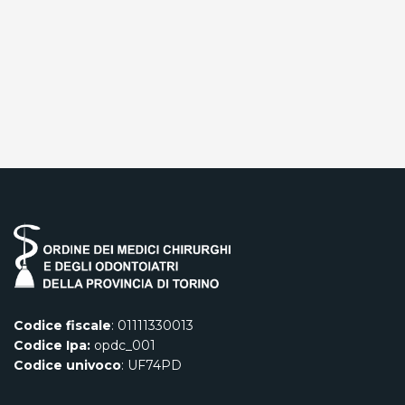
Codice fiscale
: 01111330013
Codice Ipa:
opdc_001
Codice univoco
: UF74PD