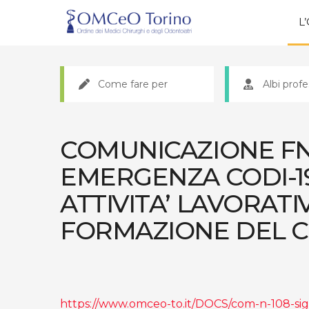
L
Come fare per
Albi profe
COMUNICAZIONE FN
EMERGENZA CODI-1
ATTIVITA’ LAVORATIV
FORMAZIONE DEL 
https://www.omceo-to.it/DOCS/com-n-108-si