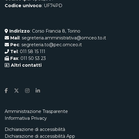
Codice univoco
: UF74PD
Indirizzo
: Corso Francia 8, Torino
Mail
: segreteria.amministrativa@omceo.to.it
Pec
: segreteria.to@pec.omceo.it
Tel
: 011 58 15 111
Fax
: 011 50 53 23
Altri contatti
Amministrazione Trasparente
Informativa Privacy
Dichiarazione di accessibilità
Dichiarazione di accessibilità App