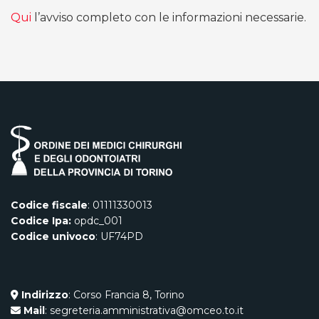
Qui
l’avviso completo con le informazioni necessarie.
Codice fiscale
: 01111330013
Codice Ipa:
opdc_001
Codice univoco
: UF74PD
Indirizzo
: Corso Francia 8, Torino
Mail
: segreteria.amministrativa@omceo.to.it