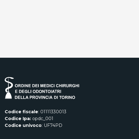
Codice fiscale
: 01111330013
Codice Ipa:
opdc_001
Codice univoco
: UF74PD