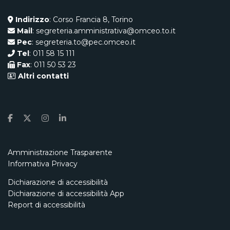
Indirizzo
: Corso Francia 8, Torino
Mail
: segreteria.amministrativa@omceo.to.it
Pec
: segreteria.to@pec.omceo.it
Tel
: 011 58 15 111
Fax
: 011 50 53 23
Altri contatti
Amministrazione Trasparente
Informativa Privacy
Dichiarazione di accessibilità
Dichiarazione di accessibilità App
Report di accessibilità