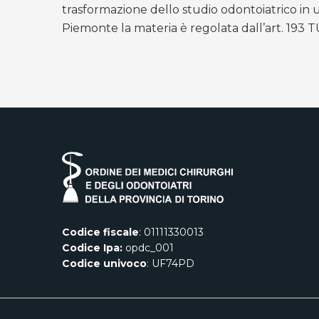
trasformazione dello studio odontoiatrico in
Piemonte la materia è regolata dall’art. 193 
Codice fiscale
: 01111330013
Codice Ipa:
opdc_001
Codice univoco
: UF74PD