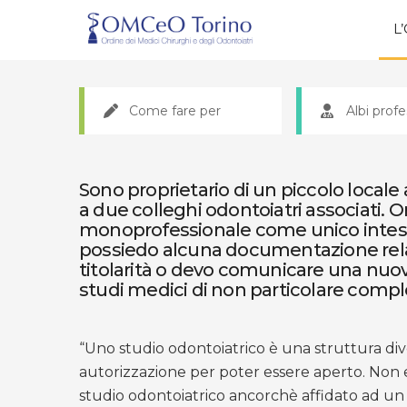
L
Come fare per
Albi profe
Sono proprietario di un piccolo locale 
a due colleghi odontoiatri associati. O
monoprofessionale come unico intesta
possiedo alcuna documentazione relati
titolarità o devo comunicare una nuo
studi medici di non particolare comple
“Uno studio odontoiatrico è una struttura di
autorizzazione per poter essere aperto. Non e
studio odontoiatrico ancorchè affidato ad un n