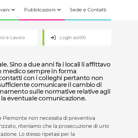
ovani
Pubblicazioni
Sede e Contatti
ci e Lavoro
Login iscritti
Sino a due anni fa i locali li affittavo
udio medico sempre in forma
ntatti con i colleghi pertanto non
sufficiente comunicare il cambio di
namento sulle normative relative agli
er la eventuale comunicazione.
e Piemonte non necessita di preventiva
rizzato, riteniamo che la prosecuzione di uno
zione. Lo stesso ripetasi per la