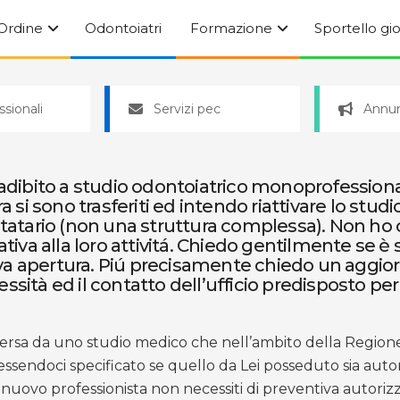
’Ordine
Odontoiatri
Formazione
Sportello gi
ssionali
Servizi pec
Annun
adibito a studio odontoiatrico monoprofessionale. 
ra si sono trasferiti ed intendo riattivare lo st
tario (non una struttura complessa). Non ho co
va alla loro attivitá. Chiedo gentilmente se è 
va apertura. Piú precisamente chiedo un aggior
ssità ed il contatto dell’ufficio predisposto p
versa da uno studio medico che nell’ambito della Region
ssendoci specificato se quello da Lei posseduto sia auto
uovo professionista non necessiti di preventiva autorizza