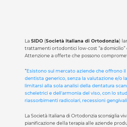
La
SIDO
(
Società italiana di Ortodonzia
) l
trattamenti ortodontici low-cost “a domicilio” 
Attenzione a offerte che possono comprometter
“
Esistono sul mercato aziende che offrono il 
dentista generico, senza la valutazione e/o 
limitarsi alla sola analisi della dentatura sc
scheletrici e dell’armonia del viso, con lo stu
riassorbimenti radicolari, recessioni gengival
La Società Italiana di Ortodonzia sconsiglia v
pianificazione della terapia alle aziende produt