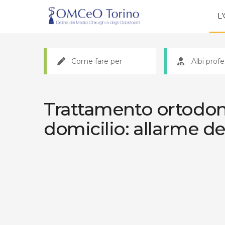
L
Come fare per
Albi profe
Trattamento ortodon
domicilio: allarme de