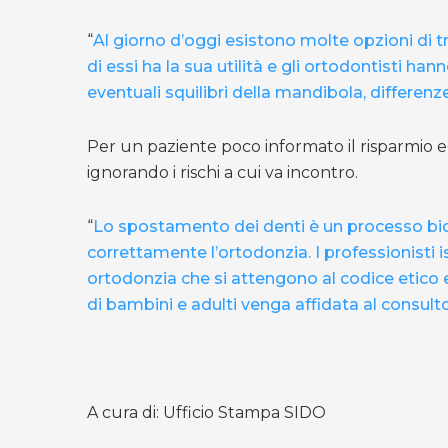
“
Al giorno d’oggi esistono molte opzioni di
di essi ha la sua utilità e gli ortodontisti ha
eventuali squilibri della mandibola, differen
Per un paziente poco informato il risparmio e
ignorando i rischi a cui va incontro.
“
Lo spostamento dei denti è un processo bio
correttamente l’ortodonzia
. I professionisti
ortodonzia che si attengono al codice etico e
di bambini e adulti venga affidata al consult
A cura di: Ufficio Stampa SIDO