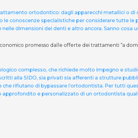
 trattamento ortodontico
: dagli apparecchi metallici o di
nno le conoscenze specialistiche per considerare tutte le po
ze nelle dimensioni dei denti e altro ancora. Sanno cosa
conomico promesso dalle offerte dei trattamenti “a domic
logico complesso, che richiede molto impegno e studio 
 iscritti alla SIDO, sia privati sia afferenti a strutture pu
 che rifiutano di bypassare l’ortodontista. Per tutti que
o approfondito e personalizzato di un ortodontista qual