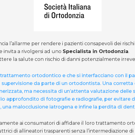
ancia l’allarme per rendere i pazienti consapevoli dei risch
e invita a rivolgersi ad uno
Specialista in Ortodonzia
.
e la salute con rischio di danni potenzialmente irrevers
trattamento ortodontico e che si interfacciano con il pa
la supervisione da parte di un ortodontista. Una corrett
annerizzata, ma necessita di un’attenta valutazione delle 
dio approfondito di fotografie e radiografie, per evitare d
i, una malocclusione iatrogena e infine la perdita di dent
ivamente ai consumatori di affidare il loro trattamento o
trici di allineatori trasparenti senza l’intermediazione di