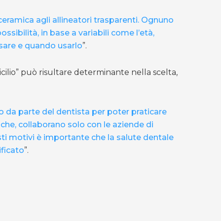
 ceramica agli allineatori trasparenti. Ognuno
ssibilità, in base a variabili come l’età,
 usare e quando usarlo
”.
ilio” può risultare determinante nella scelta,
da parte del dentista per poter praticare
bbliche, collaborano solo con le aziende di
sti motivi è importante che la salute dentale
ificato
”.