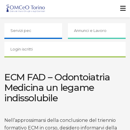
Servizi pec
Annunci e Lavoro
Login iscritti
ECM FAD – Odontoiatria
Medicina un legame
indissolubile
Nell’approssimarsi della conclusione del triennio
formativo ECM in corso, desidero informarvi della