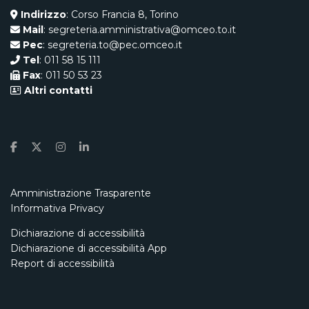
Indirizzo
: Corso Francia 8, Torino
Mail
: segreteria.amministrativa@omceo.to.it
Pec
: segreteria.to@pec.omceo.it
Tel
: 011 58 15 111
Fax
: 011 50 53 23
Altri contatti
Amministrazione Trasparente
Informativa Privacy
Dichiarazione di accessibilità
Dichiarazione di accessibilità App
Report di accessibilità