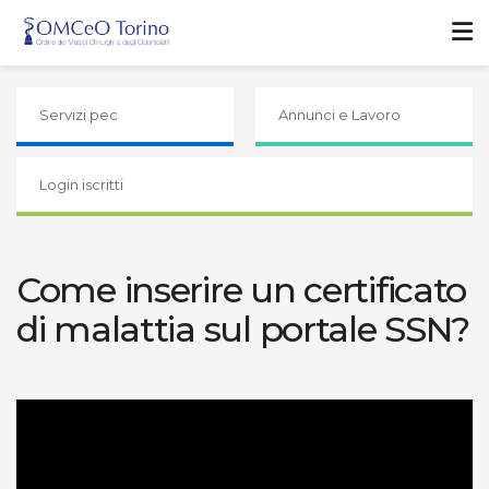
Servizi pec
Annunci e Lavoro
Login iscritti
Come inserire un certificato
di malattia sul portale SSN?