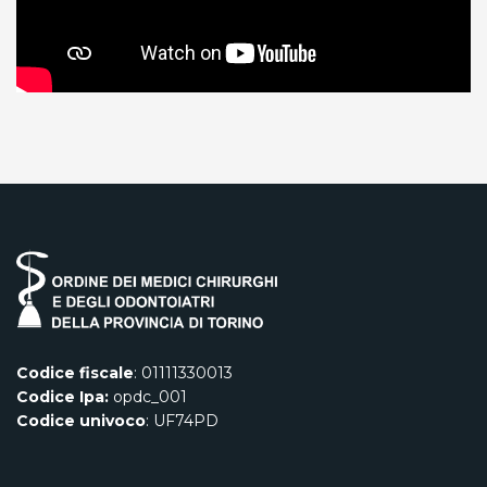
Codice fiscale
: 01111330013
Codice Ipa:
opdc_001
Codice univoco
: UF74PD