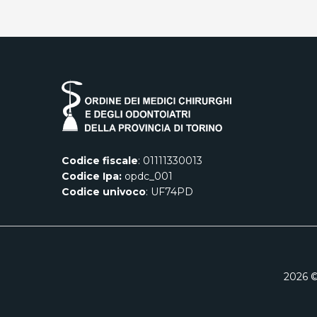
Codice fiscale
: 01111330013
Codice Ipa:
opdc_001
Codice univoco
: UF74PD
2026
©