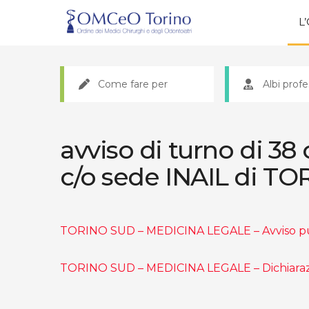
L
Come fare per
Albi profe
avviso di turno di 38
c/o sede INAIL di T
TORINO SUD – MEDICINA LEGALE – Avviso p
TORINO SUD – MEDICINA LEGALE – Dichiarazio