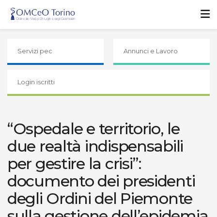
Servizi pec
Annunci e Lavoro
Login iscritti
“Ospedale e territorio, le
due realtà indispensabili
per gestire la crisi”:
documento dei presidenti
degli Ordini del Piemonte
sulla gestione dell’epidemia