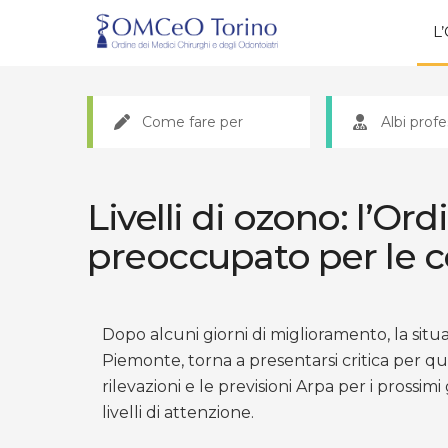
L
Come fare per
Albi profe
Livelli di ozono: l’Or
preoccupato per le c
Dopo alcuni giorni di miglioramento, la situ
Piemonte, torna a presentarsi critica per qu
rilevazioni e le previsioni Arpa per i prossim
livelli di attenzione.