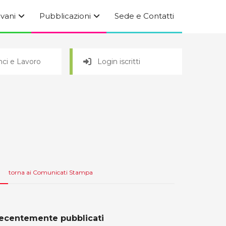
ovani
Pubblicazioni
Sede e Contatti
ci e Lavoro
Login iscritti
torna ai Comunicati Stampa
ecentemente pubblicati