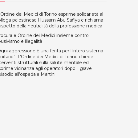
Ordine dei Medici di Torino esprime solidarietà al
ollega palestinese Hussam Abu Safiya e richiama
 rispetto della neutralità della professione medica
rocura e Ordine dei Medici insieme contro
usivismo e illegalità
gni aggressione è una ferita per l’intero sistema
nitario”. L’Ordine dei Medici di Torino chiede
terventi strutturali sulla salute mentale ed
prime vicinanza agli operatori dopo il grave
isodio all’ospedale Martini