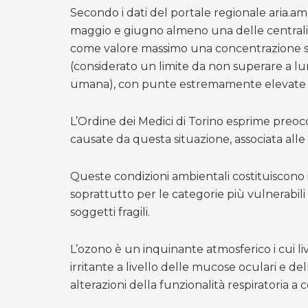
Secondo i dati del portale regionale aria.amb
maggio e giugno almeno una delle centralin
come valore massimo una concentrazione 
(considerato un limite da non superare a lu
umana), con punte estremamente elevate in 
L’Ordine dei Medici di Torino esprime preo
causate da questa situazione, associata alle
Queste condizioni ambientali costituiscono inf
soprattutto per le categorie più vulnerabil
soggetti fragili.
L’ozono è un inquinante atmosferico i cui li
irritante a livello delle mucose oculari e de
alterazioni della funzionalità respiratoria a