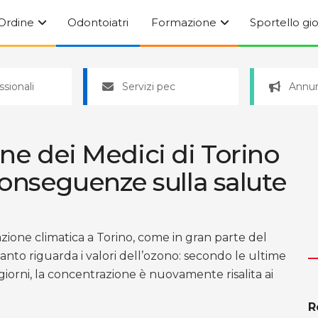
’Ordine
Odontoiatri
Formazione
Sportello gi
ssionali
Servizi pec
Annun
dine dei Medici di Torino
onseguenze sulla salute
azione climatica a Torino, come in gran parte del
anto riguarda i valori dell’ozono: secondo le ultime
i giorni, la concentrazione è nuovamente risalita ai
R